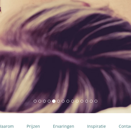
Waarom
Prijzen
Ervaringen
Inspiratie
Conta