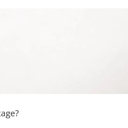
tage?