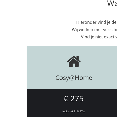
Wa
Hieronder vind je de 
Wij werken met verschi
Vind je niet exact 
Cosy@Home
€ 275
inclusief 21% BTW