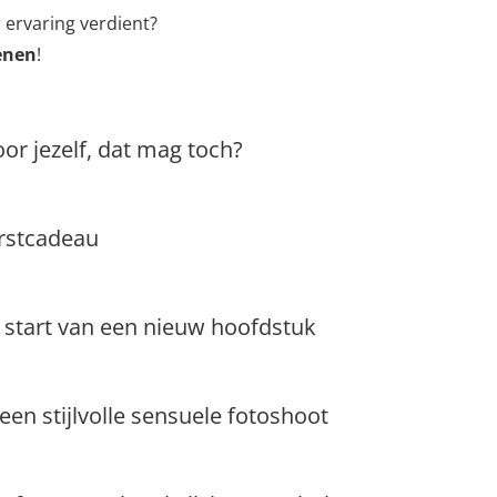
r ervaring verdient?
denen
!
or jezelf, dat mag toch?
erstcadeau
 start van een nieuw hoofdstuk
 een stijlvolle sensuele fotoshoot