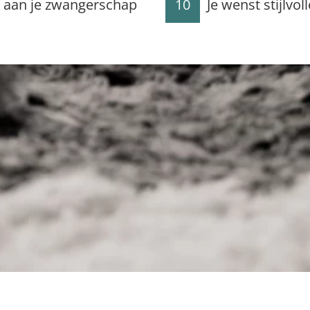
ng aan je zwangerschap
10
Je wenst stijlvol