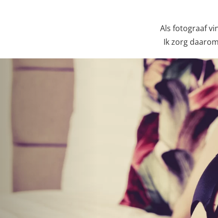
Als fotograaf vi
Ik zorg daarom
Previous