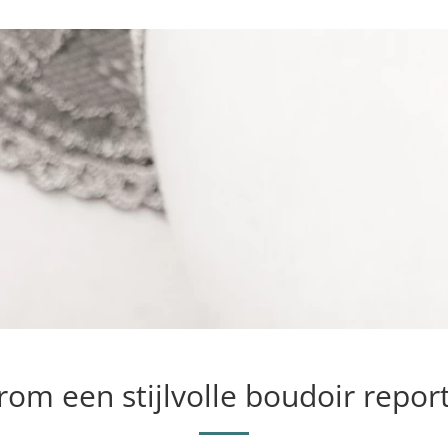
om een stijlvolle boudoir repor