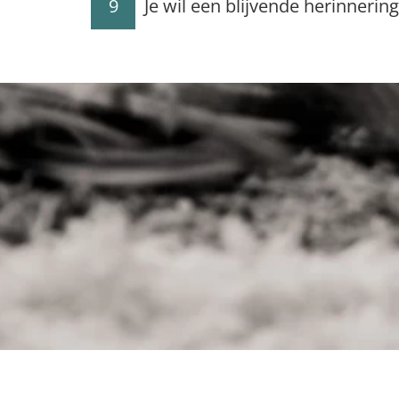
9
Je wil een blijvende herinneri