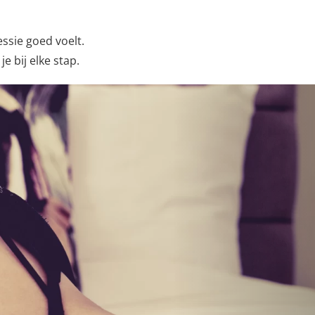
essie goed voelt.
 bij elke stap.
Next