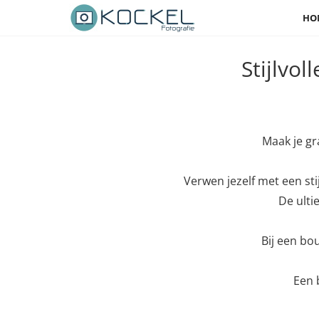
HO
Stijlvo
Maak je gr
Verwen jezelf met een sti
De ulti
Bij een bou
Een 