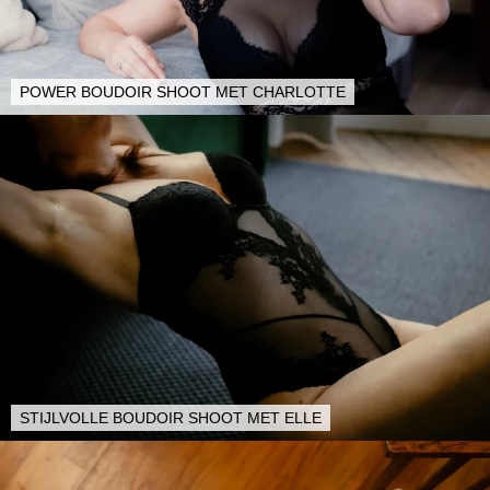
POWER BOUDOIR SHOOT MET CHARLOTTE
STIJLVOLLE BOUDOIR SHOOT MET ELLE