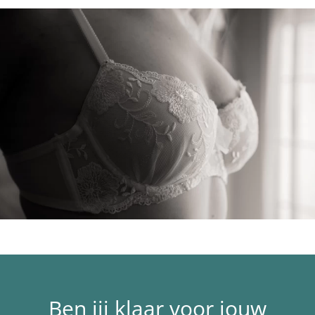
Ben jij klaar voor jouw