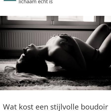
lichaam echt is
Wat kost een stijlvolle boudoir