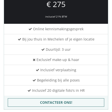
€ 275
inclusief 21% BTW
Online kennismakingsgesprek
Bij jou thuis in Mechelen of je eigen locatie
Duurtijd: 3 uur
Exclusief make-up & haar
Inclusief verplaatsing
Begeleiding bij alle poses
Inclusief 20 digitale foto's in HR
CONTACTEER ONS!