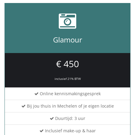
Glamour
€ 450
inclusief 21% BTW
Online kennismakingsgesprek
Bij jou thuis in Mechelen of je eigen locatie
Duurtijd: 3 uur
Inclusief make-up & haar