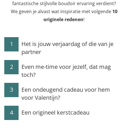
fantastische stijlvolle boudoir ervaring verdient?
We geven je alvast wat inspiratie met volgende
10
originele redenen
!
1
Het is jouw verjaardag of die van je
partner
2
Even me-time voor jezelf, dat mag
toch?
3
Een ondeugend cadeau voor hem
voor Valentijn?
4
Een origineel kerstcadeau