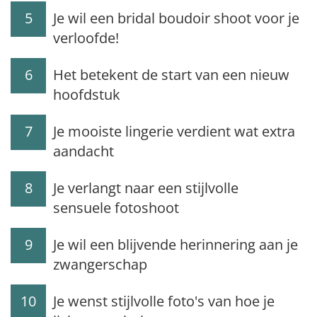
5
Je wil een bridal boudoir shoot voor je
verloofde!
6
Het betekent de start van een nieuw
hoofdstuk
7
Je mooiste lingerie verdient wat extra
aandacht
8
Je verlangt naar een stijlvolle
sensuele fotoshoot
9
Je wil een blijvende herinnering aan je
zwangerschap
10
Je wenst stijlvolle foto's van hoe je