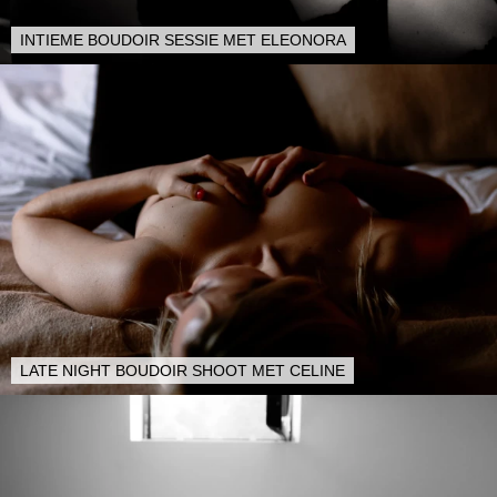
INTIEME BOUDOIR SESSIE MET ELEONORA
LATE NIGHT BOUDOIR SHOOT MET CELINE