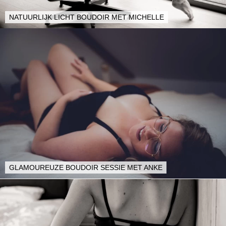
NATUURLIJK LICHT BOUDOIR MET MICHELLE
GLAMOUREUZE BOUDOIR SESSIE MET ANKE