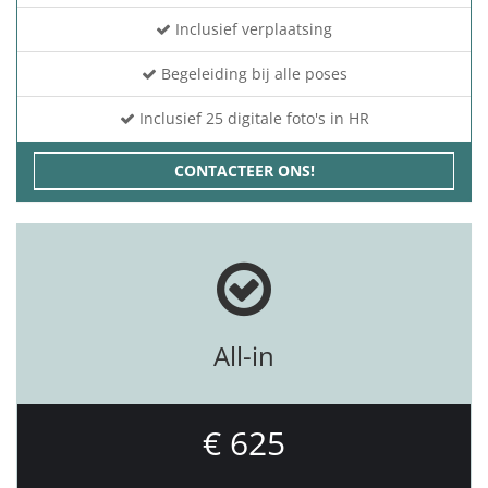
Inclusief verplaatsing
Begeleiding bij alle poses
Inclusief 25 digitale foto's in HR
CONTACTEER ONS!
All-in
€ 625