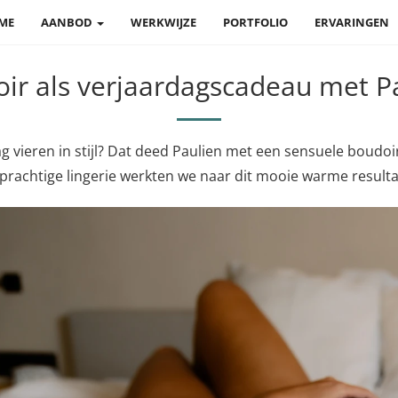
ME
AANBOD
WERKWIJZE
PORTFOLIO
ERVARINGEN
ir als verjaardagscadeau met P
ag vieren in stijl? Dat deed Paulien met een sensuele boudoi
 prachtige lingerie werkten we naar dit mooie warme resulta