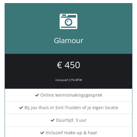
Glamour
€ 450
inclusief 21% BTW
Online kennismakingsgesprek
Bij jou thuis in Sint-Truiden of je eigen locatie
Duurtijd: 3 uur
Inclusief make-up & haar