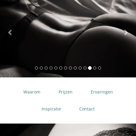
Waarom
Prijzen
Ervaringen
Inspiratie
Contact