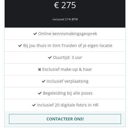
€ 275
inclusief 21% BTW
Online kennismakingsgesprek
Bij jou thuis in Sint-Truiden of je eigen locatie
Duurtijd: 3 uur
Exclusief make-up & haar
Inclusief verplaatsing
Begeleiding bij alle poses
Inclusief 20 digitale foto's in HR
CONTACTEER ONS!