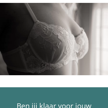
Ben jij klaar voor jouw