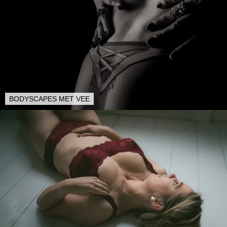
BODYSCAPES MET VEE