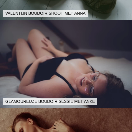
VALENTIJN BOUDOIR SHOOT MET ANNA
GLAMOUREUZE BOUDOIR SESSIE MET ANKE