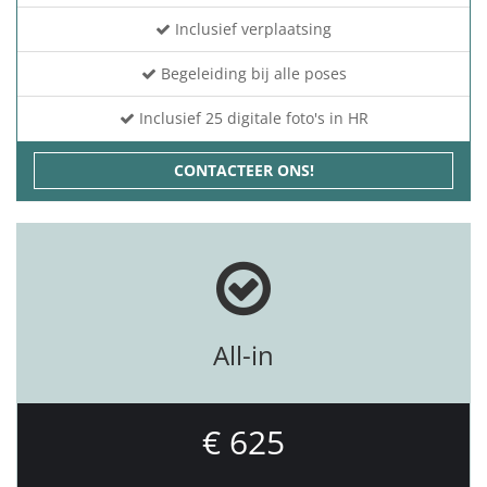
Inclusief verplaatsing
Begeleiding bij alle poses
Inclusief 25 digitale foto's in HR
CONTACTEER ONS!
All-in
€ 625