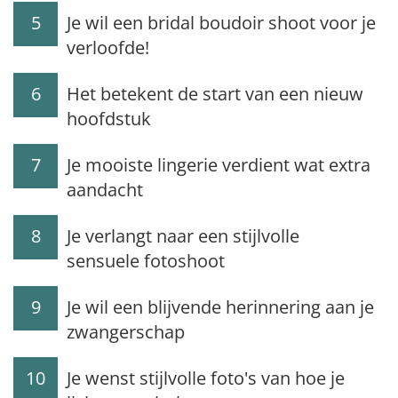
5
Je wil een bridal boudoir shoot voor je
verloofde!
6
Het betekent de start van een nieuw
hoofdstuk
7
Je mooiste lingerie verdient wat extra
aandacht
8
Je verlangt naar een stijlvolle
sensuele fotoshoot
9
Je wil een blijvende herinnering aan je
zwangerschap
10
Je wenst stijlvolle foto's van hoe je