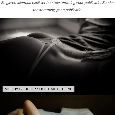
Ze gaven allemaal
expliciet
hun toestemming voor publicatie. Zonder
toestemming, geen publicatie!
MOODY BOUDOIR SHOOT MET CELINE