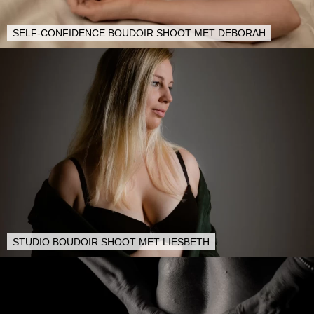
SELF-CONFIDENCE BOUDOIR SHOOT MET DEBORAH
STUDIO BOUDOIR SHOOT MET LIESBETH