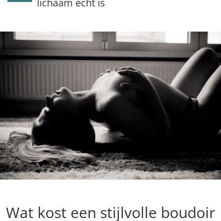
lichaam echt is
Wat kost een stijlvolle boudoir