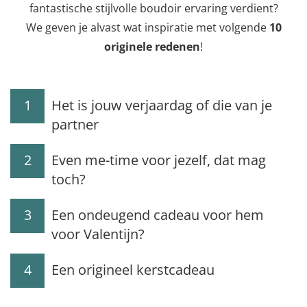
fantastische stijlvolle boudoir ervaring verdient?
We geven je alvast wat inspiratie met volgende
10
originele redenen
!
1
Het is jouw verjaardag of die van je
partner
2
Even me-time voor jezelf, dat mag
toch?
3
Een ondeugend cadeau voor hem
voor Valentijn?
4
Een origineel kerstcadeau