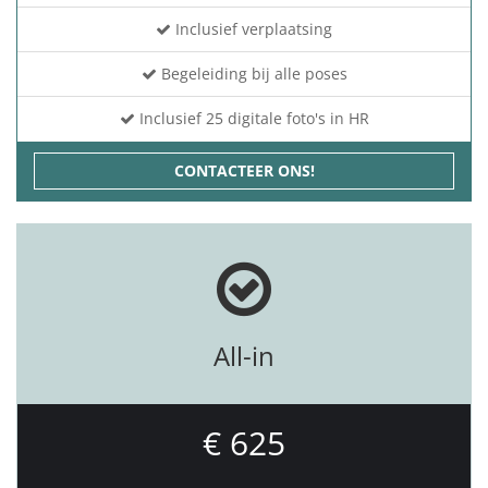
Inclusief verplaatsing
Begeleiding bij alle poses
Inclusief 25 digitale foto's in HR
CONTACTEER ONS!
All-in
€ 625