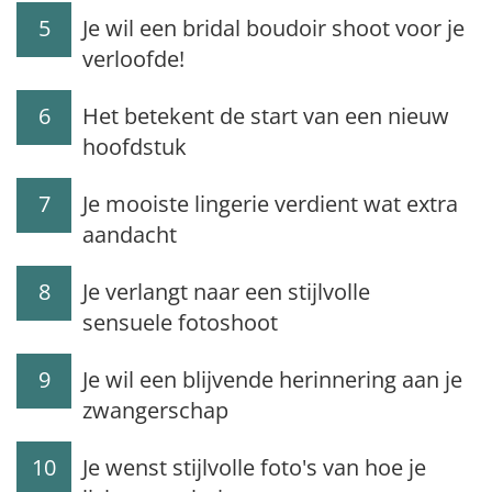
5
Je wil een bridal boudoir shoot voor je
verloofde!
6
Het betekent de start van een nieuw
hoofdstuk
7
Je mooiste lingerie verdient wat extra
aandacht
8
Je verlangt naar een stijlvolle
sensuele fotoshoot
9
Je wil een blijvende herinnering aan je
zwangerschap
10
Je wenst stijlvolle foto's van hoe je