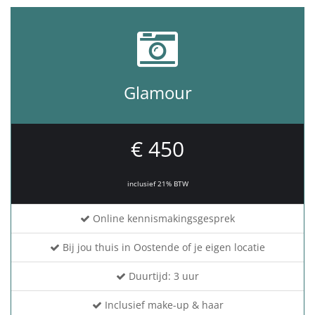
Glamour
€ 450
inclusief 21% BTW
Online kennismakingsgesprek
Bij jou thuis in Oostende of je eigen locatie
Duurtijd: 3 uur
Inclusief make-up & haar