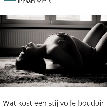
lichaam echt is
Wat kost een stijlvolle boudoir