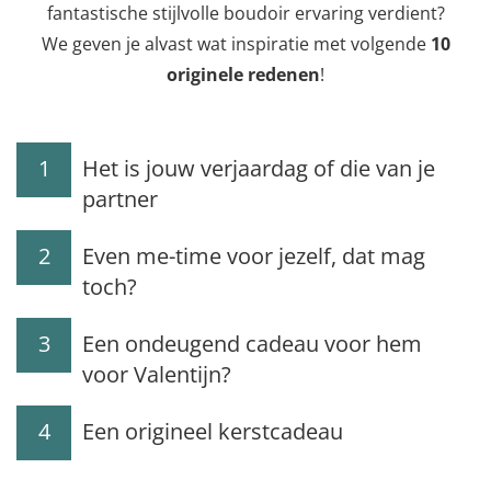
fantastische stijlvolle boudoir ervaring verdient?
We geven je alvast wat inspiratie met volgende
10
originele redenen
!
1
Het is jouw verjaardag of die van je
partner
2
Even me-time voor jezelf, dat mag
toch?
3
Een ondeugend cadeau voor hem
voor Valentijn?
4
Een origineel kerstcadeau