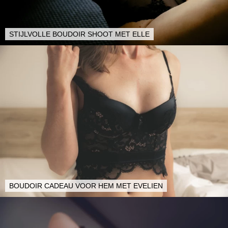
STIJLVOLLE BOUDOIR SHOOT MET ELLE
BOUDOIR CADEAU VOOR HEM MET EVELIEN