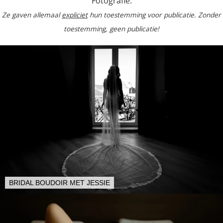
Fotografie.
Ze gaven allemaal
expliciet
hun toestemming voor publicatie. Zonder
toestemming, geen publicatie!
BRIDAL BOUDOIR MET JESSIE