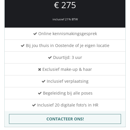
€ 275
inclusief 21% BTW
Online kennismakingsgesprek
Bij jou thuis in Oostende of je eigen locatie
Duurtijd: 3 uur
Exclusief make-up & haar
Inclusief verplaatsing
Begeleiding bij alle poses
Inclusief 20 digitale foto's in HR
CONTACTEER ONS!