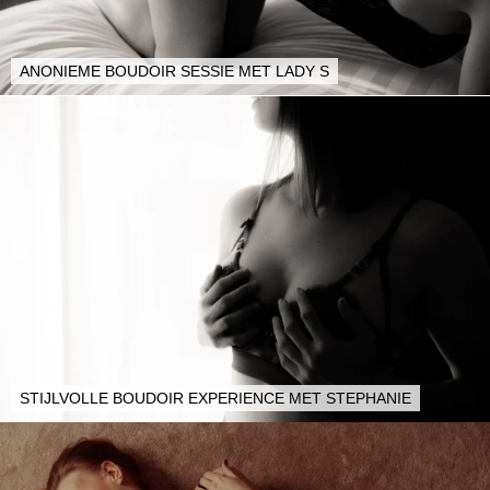
ANONIEME BOUDOIR SESSIE MET LADY S
STIJLVOLLE BOUDOIR EXPERIENCE MET STEPHANIE