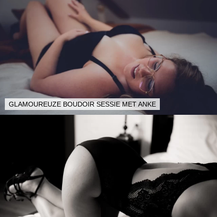
GLAMOUREUZE BOUDOIR SESSIE MET ANKE