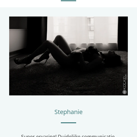
Stephanie
Super ervaring! Duidelijke communicatie,