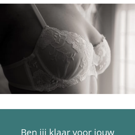
Ben jij klaar voor jouw