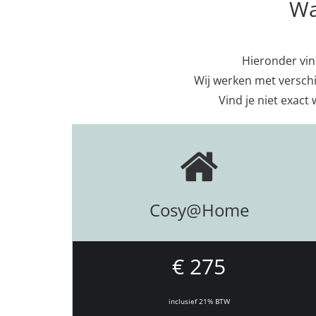
Wa
Hieronder vind
Wij werken met verschi
Vind je niet exact 
Cosy@Home
€ 275
inclusief 21% BTW