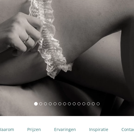
Waarom
Prijzen
Ervaringen
Inspiratie
Conta