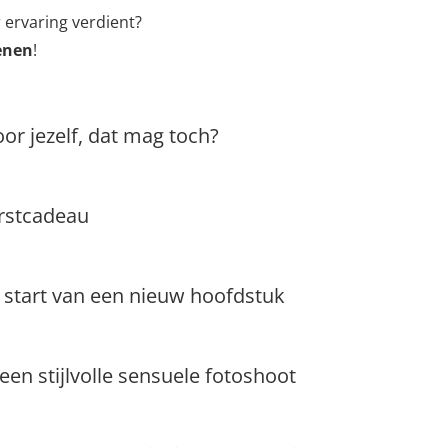
r ervaring verdient?
denen
!
or jezelf, dat mag toch?
erstcadeau
 start van een nieuw hoofdstuk
 een stijlvolle sensuele fotoshoot