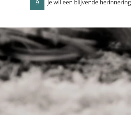
9
Je wil een blijvende herinneri