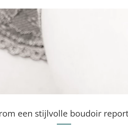
om een stijlvolle boudoir repor