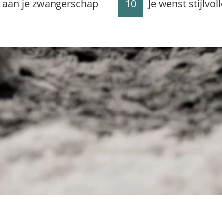
ng aan je zwangerschap
10
Je wenst stijlvol