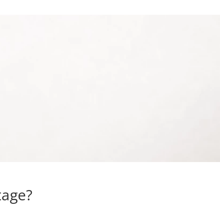
tage?