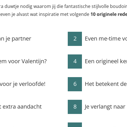
a duwtje nodig waarom jij die fantastische stijlvolle boudoi
even je alvast wat inspiratie met volgende
10 originele re
an je partner
2
Even me-time vo
m voor Valentijn?
4
Een origineel k
voor je verloofde!
6
Het betekent de
t extra aandacht
8
Je verlangt naar