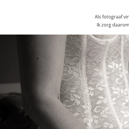
Als fotograaf vi
Ik zorg daarom
Previous