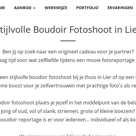
ME
AANBOD
WERKWIJZE
PORTFOLIO
ERVARINGEN
tijlvolle Boudoir Fotoshoot in Li
Ben jij op zoek naar een origineel cadeau voor je partner?
aag tijd voor wat zelfliefde tijdens een mooie fotoreportage i
en stijlvolle boudoir fotoshoot bij je thuis in Lier of op een 
eme boost voor je zelfvertrouwen met prachtige foto's als re
doir fotoshoot plaats je jezelf in het middelpunt van de bel
Jong of oud, vol of slank, striemen, grote of kleine boezem?
boudoir reportage is er voor iedereen... individueel of als ko