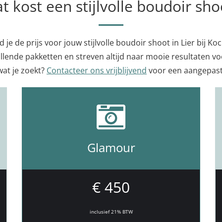
t kost een stijlvolle boudoir sho
 je de prijs voor jouw stijlvolle boudoir shoot in Lier bij Koc
llende pakketten en streven altijd naar mooie resultaten voo
wat je zoekt?
Contacteer ons vrijblijvend
voor een aangepast
Glamour
€ 450
inclusief 21% BTW