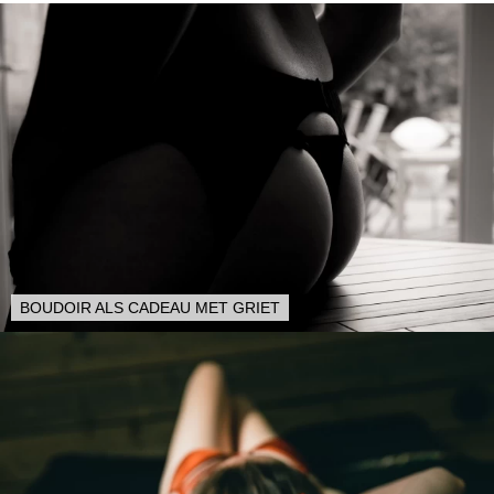
BOUDOIR ALS CADEAU MET GRIET