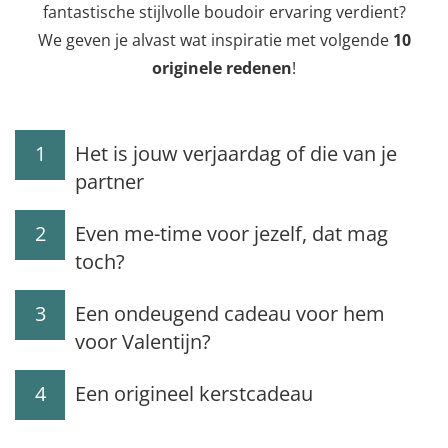
fantastische stijlvolle boudoir ervaring verdient?
We geven je alvast wat inspiratie met volgende
10
originele redenen
!
1
Het is jouw verjaardag of die van je
partner
2
Even me-time voor jezelf, dat mag
toch?
3
Een ondeugend cadeau voor hem
voor Valentijn?
4
Een origineel kerstcadeau