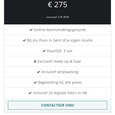
€ 275
inclusief 21% BTW
Online kennismakingsgesprek
Bij jou thuis in Gent of je eigen locatie
Duurtijd: 3 uur
Exclusief make-up & haar
Inclusief verplaatsing
Begeleiding bij alle poses
Inclusief 20 digitale foto's in HR
CONTACTEER ONS!