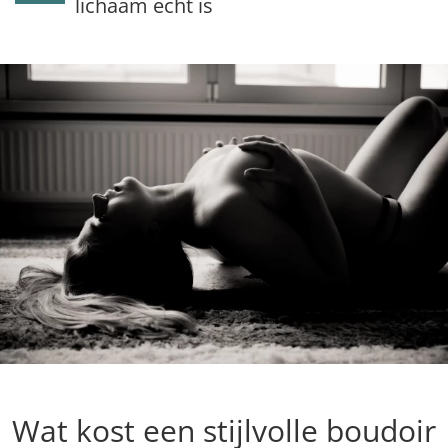
lichaam echt is
Wat kost een stijlvolle boudoir