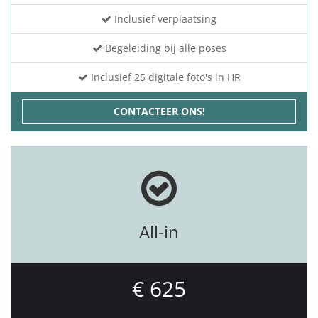
Inclusief verplaatsing
Begeleiding bij alle poses
Inclusief 25 digitale foto's in HR
CONTACTEER ONS!
All-in
€ 625