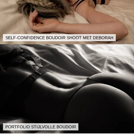
SELF-CONFIDENCE BOUDOIR SHOOT MET DEBORAH
PORTFOLIO STIJLVOLLE BOUDOIR