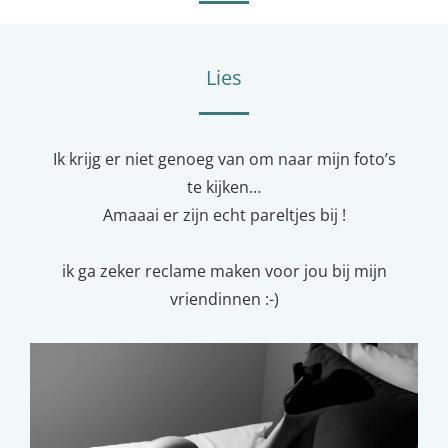
Lies
Ik krijg er niet genoeg van om naar mijn foto’s
te kijken…
Amaaai er zijn echt pareltjes bij !
ik ga zeker reclame maken voor jou bij mijn
vriendinnen :-)