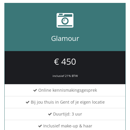
Glamour
€ 450
inclusief 21% BTW
Online kennismakingsgesprek
Bij jou thuis in Gent of je eigen locatie
Duurtijd: 3 uur
Inclusief make-up & haar