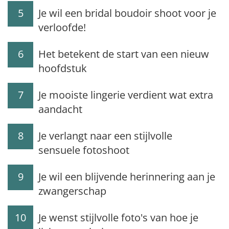
5
Je wil een bridal boudoir shoot voor je
verloofde!
6
Het betekent de start van een nieuw
hoofdstuk
7
Je mooiste lingerie verdient wat extra
aandacht
8
Je verlangt naar een stijlvolle
sensuele fotoshoot
9
Je wil een blijvende herinnering aan je
zwangerschap
10
Je wenst stijlvolle foto's van hoe je