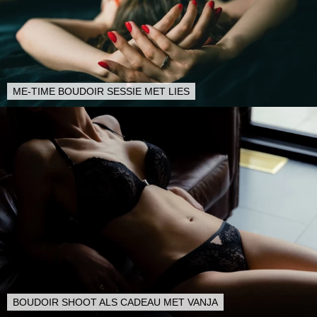
ME-TIME BOUDOIR SESSIE MET LIES
BOUDOIR SHOOT ALS CADEAU MET VANJA