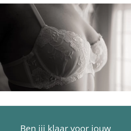
Ben jij klaar voor jouw