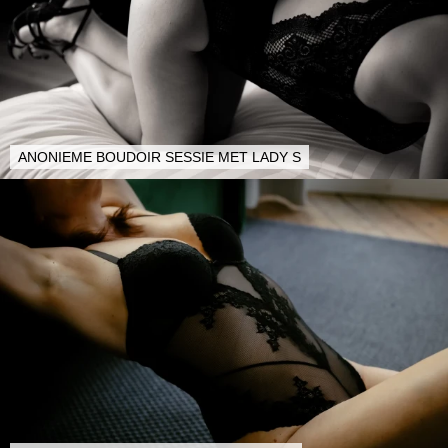
ANONIEME BOUDOIR SESSIE MET LADY S