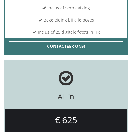
Inclusief verplaatsing
Begeleiding bij alle poses
Inclusief 25 digitale foto's in HR
CONTACTEER ONS!
All-in
€ 625