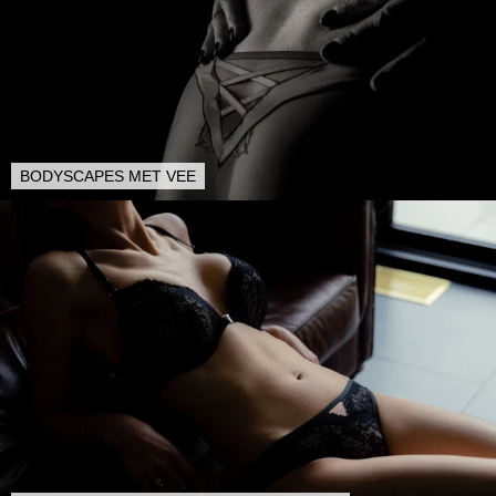
BODYSCAPES MET VEE