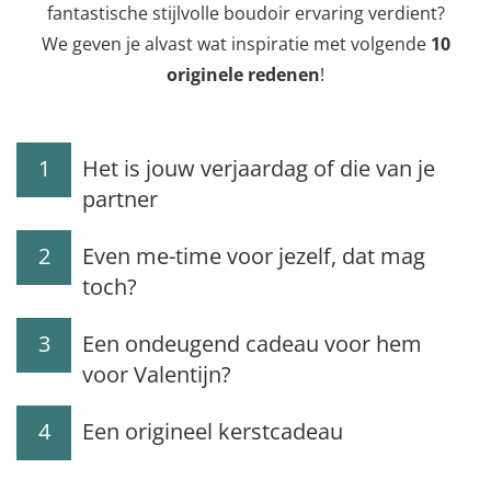
fantastische stijlvolle boudoir ervaring verdient?
We geven je alvast wat inspiratie met volgende
10
originele redenen
!
1
Het is jouw verjaardag of die van je
partner
2
Even me-time voor jezelf, dat mag
toch?
3
Een ondeugend cadeau voor hem
voor Valentijn?
4
Een origineel kerstcadeau