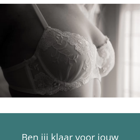
Ben jij klaar voor jouw