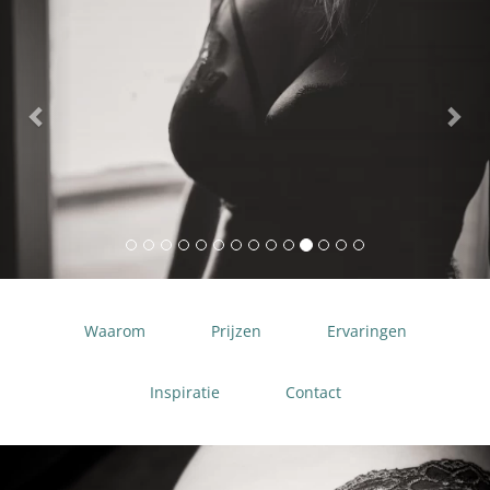
Waarom
Prijzen
Ervaringen
Inspiratie
Contact