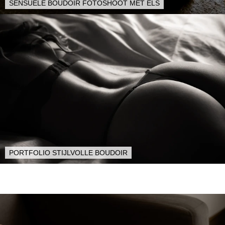
SENSUELE BOUDOIR FOTOSHOOT MET ELS
PORTFOLIO STIJLVOLLE BOUDOIR