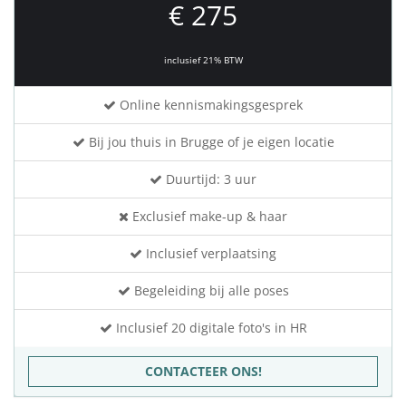
€ 275
inclusief 21% BTW
Online kennismakingsgesprek
Bij jou thuis in Brugge of je eigen locatie
Duurtijd: 3 uur
Exclusief make-up & haar
Inclusief verplaatsing
Begeleiding bij alle poses
Inclusief 20 digitale foto's in HR
CONTACTEER ONS!