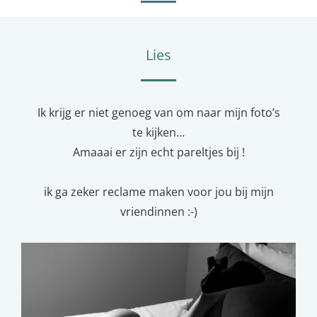
Lies
Ik krijg er niet genoeg van om naar mijn foto’s
te kijken…
Amaaai er zijn echt pareltjes bij !
ik ga zeker reclame maken voor jou bij mijn
vriendinnen :-)