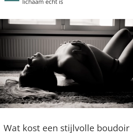
lichaam echt is
Wat kost een stijlvolle boudoir