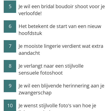
5
Je wil een bridal boudoir shoot voor je
verloofde!
6
Het betekent de start van een nieuw
hoofdstuk
7
Je mooiste lingerie verdient wat extra
aandacht
8
Je verlangt naar een stijlvolle
sensuele fotoshoot
9
Je wil een blijvende herinnering aan je
zwangerschap
10
Je wenst stijlvolle foto's van hoe je