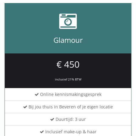
Glamour
€ 450
inclusief 21% BTW
Online kennismakingsgesprek
Bij jou thuis in Beveren of je eigen locatie
Duurtijd: 3 uur
Inclusief make-up & haar