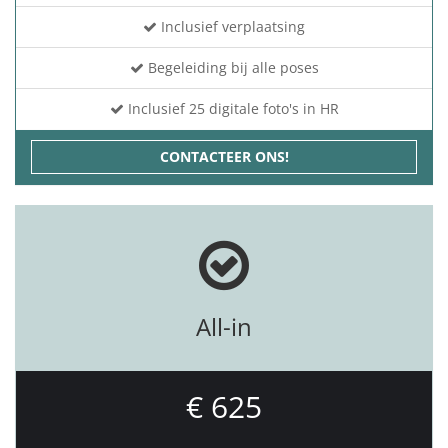
Inclusief verplaatsing
Begeleiding bij alle poses
Inclusief 25 digitale foto's in HR
CONTACTEER ONS!
All-in
€ 625