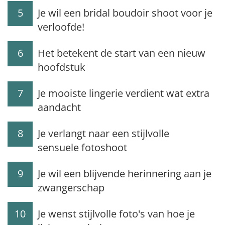
5
Je wil een bridal boudoir shoot voor je
verloofde!
6
Het betekent de start van een nieuw
hoofdstuk
7
Je mooiste lingerie verdient wat extra
aandacht
8
Je verlangt naar een stijlvolle
sensuele fotoshoot
9
Je wil een blijvende herinnering aan je
zwangerschap
10
Je wenst stijlvolle foto's van hoe je