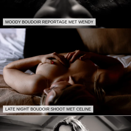
MOODY BOUDOIR REPORTAGE MET WENDY
LATE NIGHT BOUDOIR SHOOT MET CELINE