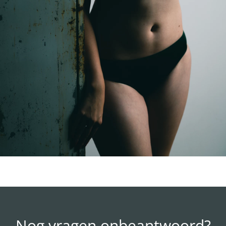
Nog vragen onbeantwoord?