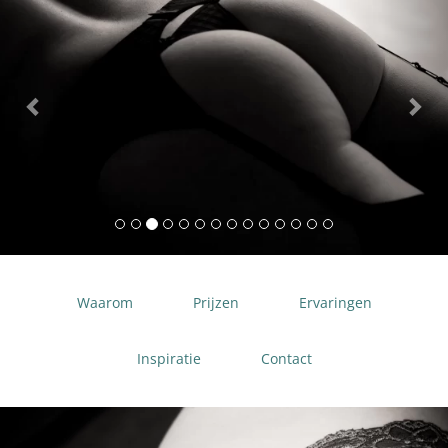
Waarom
Prijzen
Ervaringen
Inspiratie
Contact