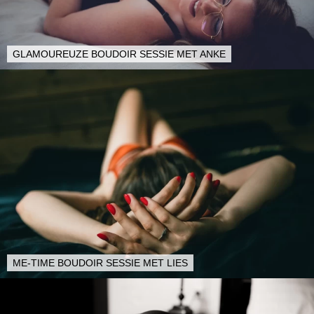
GLAMOUREUZE BOUDOIR SESSIE MET ANKE
ME-TIME BOUDOIR SESSIE MET LIES