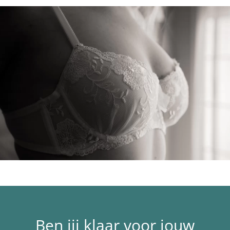
Ben jij klaar voor jouw