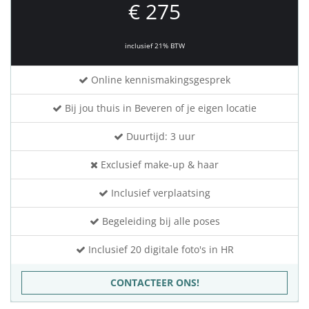
€ 275
inclusief 21% BTW
Online kennismakingsgesprek
Bij jou thuis in Beveren of je eigen locatie
Duurtijd: 3 uur
Exclusief make-up & haar
Inclusief verplaatsing
Begeleiding bij alle poses
Inclusief 20 digitale foto's in HR
CONTACTEER ONS!