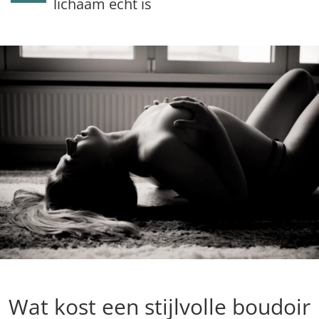
lichaam echt is
Wat kost een stijlvolle boudoir