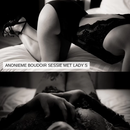
ANONIEME BOUDOIR SESSIE MET LADY S