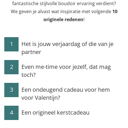
fantastische stijlvolle boudoir ervaring verdient?
We geven je alvast wat inspiratie met volgende
10
originele redenen
!
1
Het is jouw verjaardag of die van je
partner
2
Even me-time voor jezelf, dat mag
toch?
3
Een ondeugend cadeau voor hem
voor Valentijn?
4
Een origineel kerstcadeau