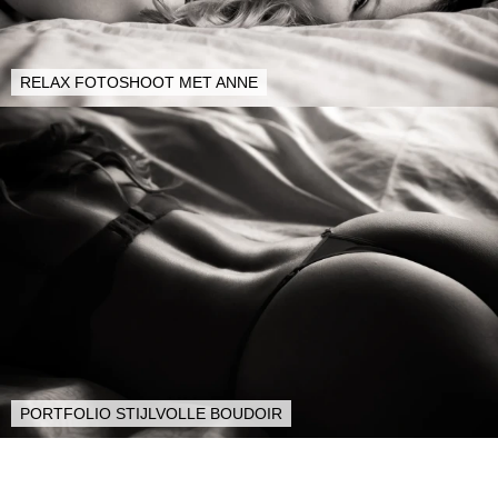
RELAX FOTOSHOOT MET ANNE
PORTFOLIO STIJLVOLLE BOUDOIR