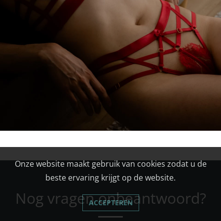
Onze website maakt gebruik van cookies zodat u de
beste ervaring krijgt op de website.
Nog vragen onbeantwoord?
ACCEPTEREN