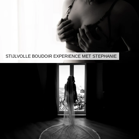
STIJLVOLLE BOUDOIR EXPERIENCE MET STEPHANIE