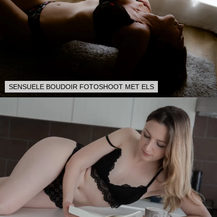
SENSUELE BOUDOIR FOTOSHOOT MET ELS