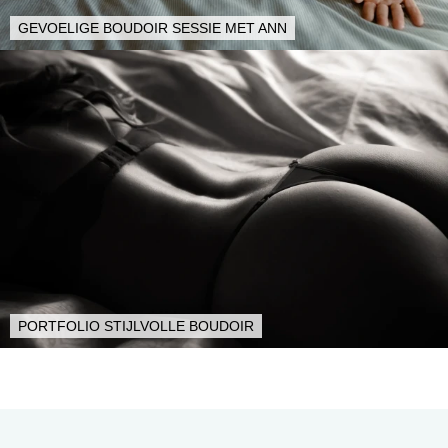
GEVOELIGE BOUDOIR SESSIE MET ANN
PORTFOLIO STIJLVOLLE BOUDOIR