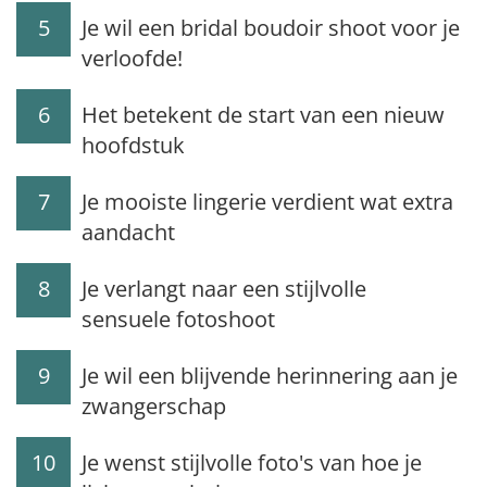
5
Je wil een bridal boudoir shoot voor je
verloofde!
6
Het betekent de start van een nieuw
hoofdstuk
7
Je mooiste lingerie verdient wat extra
aandacht
8
Je verlangt naar een stijlvolle
sensuele fotoshoot
9
Je wil een blijvende herinnering aan je
zwangerschap
10
Je wenst stijlvolle foto's van hoe je