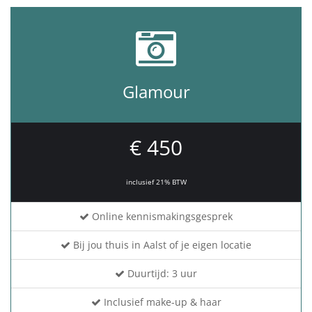
Glamour
€ 450
inclusief 21% BTW
Online kennismakingsgesprek
Bij jou thuis in Aalst of je eigen locatie
Duurtijd: 3 uur
Inclusief make-up & haar