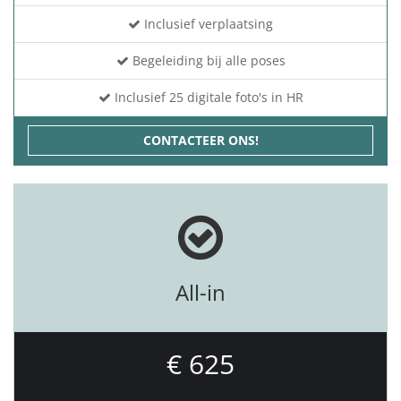
Inclusief verplaatsing
Begeleiding bij alle poses
Inclusief 25 digitale foto's in HR
CONTACTEER ONS!
All-in
€ 625