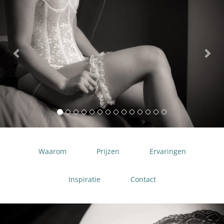
Waarom
Prijzen
Ervaringen
Inspiratie
Contact