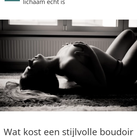
lichaam echt is
Wat kost een stijlvolle boudoir