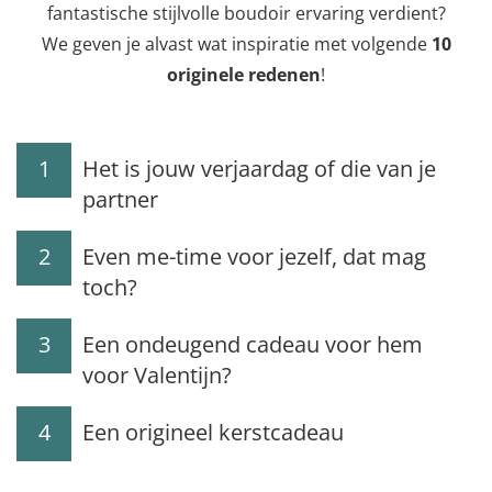
fantastische stijlvolle boudoir ervaring verdient?
We geven je alvast wat inspiratie met volgende
10
originele redenen
!
1
Het is jouw verjaardag of die van je
partner
2
Even me-time voor jezelf, dat mag
toch?
3
Een ondeugend cadeau voor hem
voor Valentijn?
4
Een origineel kerstcadeau