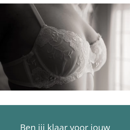
Ben jij klaar voor jouw