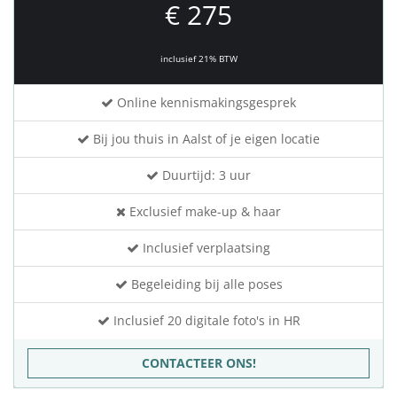
€ 275
inclusief 21% BTW
Online kennismakingsgesprek
Bij jou thuis in Aalst of je eigen locatie
Duurtijd: 3 uur
Exclusief make-up & haar
Inclusief verplaatsing
Begeleiding bij alle poses
Inclusief 20 digitale foto's in HR
CONTACTEER ONS!