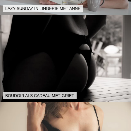
LAZY SUNDAY IN LINGERIE MET ANNE
BOUDOIR ALS CADEAU MET GRIET