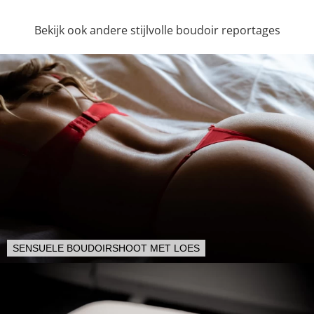
Bekijk ook andere stijlvolle boudoir reportages
SENSUELE BOUDOIRSHOOT MET LOES