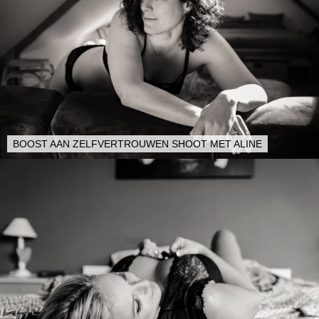
BOOST AAN ZELFVERTROUWEN SHOOT MET ALINE