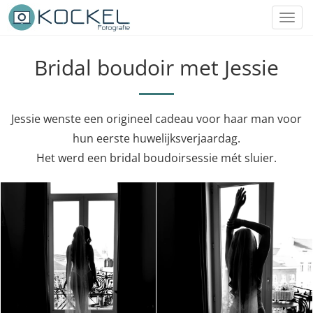
Toggl
navig
Bridal boudoir met Jessie
Jessie wenste een origineel cadeau voor haar man voor
hun eerste huwelijksverjaardag.
Het werd een bridal boudoirsessie mét sluier.