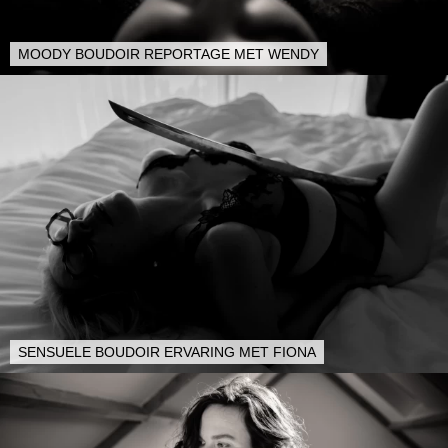
MOODY BOUDOIR REPORTAGE MET WENDY
SENSUELE BOUDOIR ERVARING MET FIONA