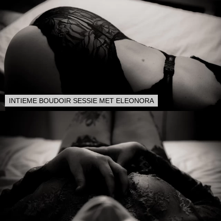
INTIEME BOUDOIR SESSIE MET ELEONORA